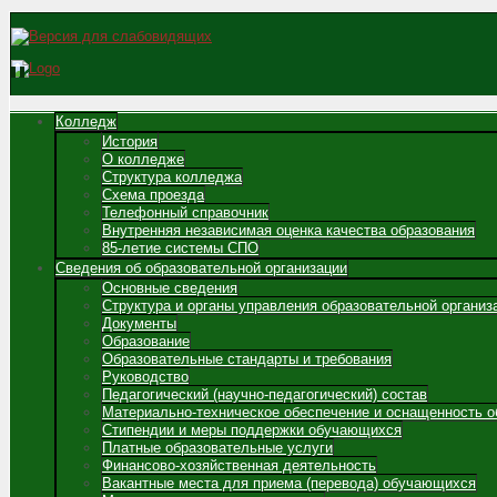
Колледж
История
О колледже
Структура колледжа
Схема проезда
Телефонный справочник
Внутренняя независимая оценка качества образования
85-летие системы СПО
Сведения об образовательной организации
Основные сведения
Структура и органы управления образовательной организ
Документы
Образование
Образовательные стандарты и требования
Руководство
Педагогический (научно-педагогический) состав
Материально-техническое обеспечение и оснащенность о
Стипендии и меры поддержки обучающихся
Платные образовательные услуги
Финансово-хозяйственная деятельность
Вакантные места для приема (перевода) обучающихся