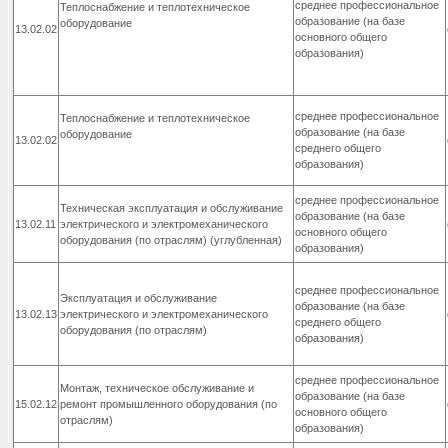
среднее профессиональное
Теплоснабжение и теплотехническое
образование
(на базе
оборудование
13.02.02
основного общего
образования)
среднее профессиональное
Теплоснабжение и теплотехническое
образование
(на базе
оборудование
13.02.02
среднего общего
образования)
среднее профессиональное
Техническая эксплуатация и обслуживание
образование
(на базе
13.02.11
электрического и электромеханического
основного общего
оборудования (по отраслям) (углубленная)
образования)
среднее профессиональное
Эксплуатация и обслуживание
образование
(на базе
13.02.13
электрического и электромеханического
среднего общего
оборудования (по отраслям)
образования)
среднее профессиональное
Монтаж, техническое обслуживание и
образование
(на базе
15.02.12
ремонт промышленного оборудования (по
основного общего
отраслям)
образования)