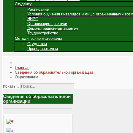
Студенту
Расписание
Условия обучения инвалидов и лиц с ограниченными воз
НИРС
Организация практики
Демонстрационный экзамен
Трудоустройство
Методические материалы
Студентам
Преподавателям
Главная
Сведения об образовательной организации
Образование
Искать...
Сведения об образовательной
организации