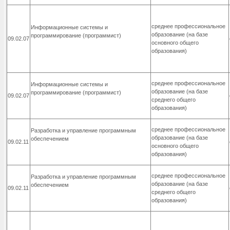
среднее профессиональное
Информационные системы и
образование
(на базе
программирование (программист)
09.02.07
основного общего
образования)
среднее профессиональное
Информационные системы и
образование
(на базе
программирование (программист)
09.02.07
среднего общего
образования)
среднее профессиональное
Разработка и управление программным
образование
(на базе
обеспечением
09.02.11
основного общего
образования)
среднее профессиональное
Разработка и управление программным
образование
(на базе
обеспечением
09.02.11
среднего общего
образования)