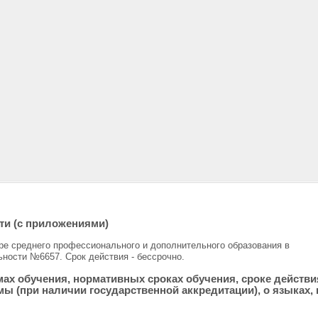
ти (с приложениями)
е среднего профессионального и дополнительного образования в
ности №6657. Срок действия - бессрочно.
ах обучения, нормативных сроках обучения, сроке действи
ы (при наличии государственной аккредитации), о языках, 