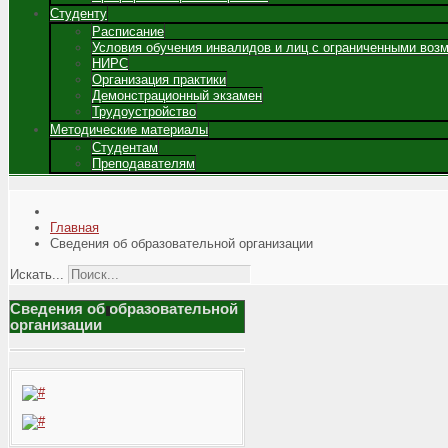
Студенту
Расписание
Условия обучения инвалидов и лиц с ограниченными воз
НИРС
Организация практики
Демонстрационный экзамен
Трудоустройство
Методические материалы
Студентам
Преподавателям
Главная
Сведения об образовательной организации
Искать...
Сведения об образовательной
организации