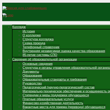
Колледж
История
О колледже
Структура колледжа
Схема проезда
Телефонный справочник
Внутренняя независимая оценка качества образования
85-летие системы СПО
Сведения об образовательной организации
Основные сведения
Структура и органы управления образовательной организ
Документы
Образование
Образовательные стандарты и требования
Руководство
Педагогический (научно-педагогический) состав
Материально-техническое обеспечение и оснащенность о
Стипендии и меры поддержки обучающихся
Платные образовательные услуги
Финансово-хозяйственная деятельность
Вакантные места для приема (перевода) обучающихся