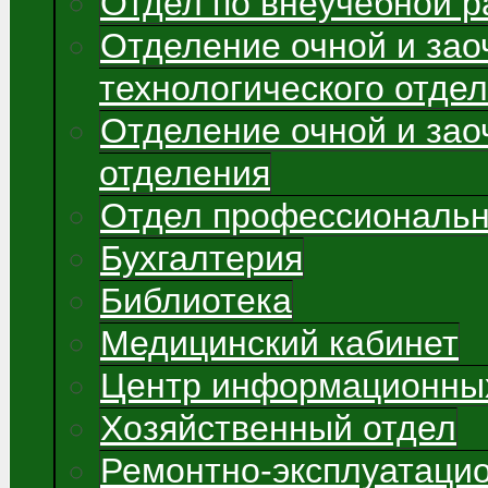
Отдел по внеучебной р
Отделение очной и зао
технологического отде
Отделение очной и зао
отделения
Отдел профессиональн
Бухгалтерия
Библиотека
Медицинский кабинет
Центр информационных
Хозяйственный отдел
Ремонтно-эксплуатаци