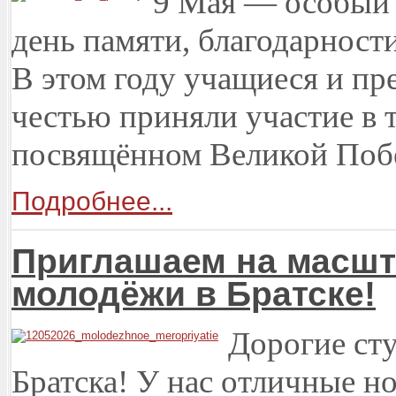
9 Мая — особый 
день памяти, благодарности
В этом году учащиеся и пр
честью приняли участие в 
посвящённом Великой Поб
Подробнее...
Приглашаем на масшт
молодёжи в Братске!
Дорогие ст
Братска! У нас отличные н