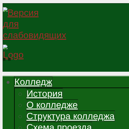
Колледж
История
О колледже
Структура колледжа
Схема проезда