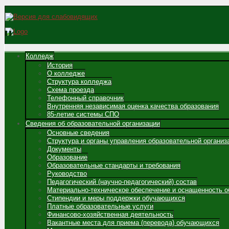
Колледж
История
О колледже
Структура колледжа
Схема проезда
Телефонный справочник
Внутренняя независимая оценка качества образования
85-летие системы СПО
Сведения об образовательной организации
Основные сведения
Структура и органы управления образовательной организ
Документы
Образование
Образовательные стандарты и требования
Руководство
Педагогический (научно-педагогический) состав
Материально-техническое обеспечение и оснащенность о
Стипендии и меры поддержки обучающихся
Платные образовательные услуги
Финансово-хозяйственная деятельность
Вакантные места для приема (перевода) обучающихся