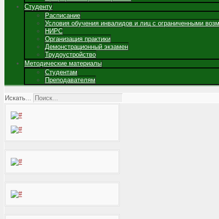
Студенту
Расписание
Условия обучения инвалидов и лиц с ограниченными воз
НИРС
Организация практики
Демонстрационный экзамен
Трудоустройство
Методические материалы
Студентам
Преподавателям
Искать...