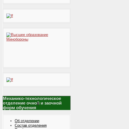
Механико-технологическое
отделение очной и заочной
форм обучения
Об отделении
Состав отделения