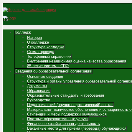
Колледж
История
О колледже
Структура колледжа
Схема проезда
Телефонный справочник
Внутренняя независимая оценка качества образования
85-летие системы СПО
Сведения об образовательной организации
Основные сведения
Структура и органы управления образовательной организ
Документы
Образование
Образовательные стандарты и требования
Руководство
Педагогический (научно-педагогический) состав
Материально-техническое обеспечение и оснащенность о
Стипендии и меры поддержки обучающихся
Платные образовательные услуги
Финансово-хозяйственная деятельность
Вакантные места для приема (перевода) обучающихся