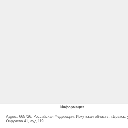
Информация
Адрес: 665726, Российская Федерация, Иркутская область, г.Братск, 
Обручева 41, ауд.119