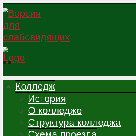
Колледж
История
О колледже
Структура колледжа
Схема проезда