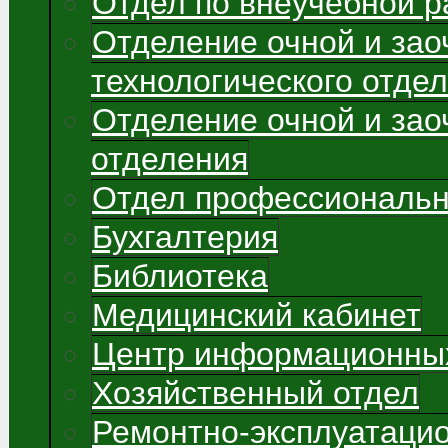
Отдел по внеучебной р
Отделение очной и зао
технологического отде
Отделение очной и зао
отделения
Отдел профессиональн
Бухгалтерия
Библиотека
Медицинский кабинет
Центр информационных
Хозяйственный отдел
Ремонтно-эксплуатаци