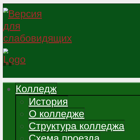
Колледж
История
О колледже
Структура колледжа
Схема проезда