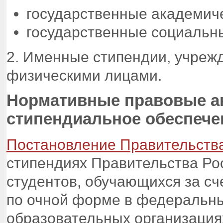
государственные академиче
государственные социальн
2. Именные стипендии, учре
физическими лицами.
Нормативные правовые а
стипендиальное обеспече
Постановление Правительства 
стипендиях Правительства Ро
студентов, обучающихся за с
по очной форме в федеральны
образовательных организаци