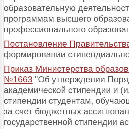
образовательную деятельнос
программам высшего образова
профессионального образова
Постановление Правительства
формировании стипендиально
Приказ Министерства образова
№1663
"Об утверждении Поря
академической стипендии и (и
стипендии студентам, обучаю
за счет бюджетных ассигнова
государственной стипендии а