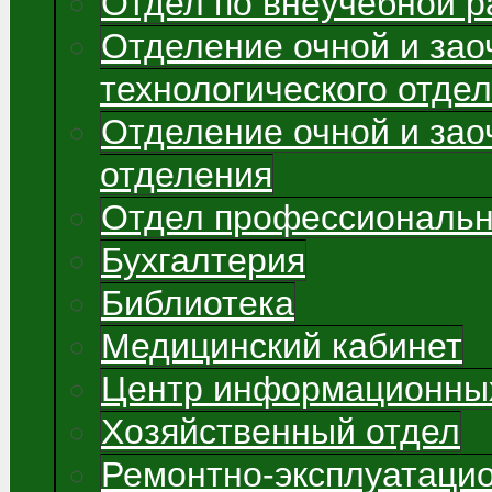
Отдел по внеучебной р
Отделение очной и зао
технологического отде
Отделение очной и зао
отделения
Отдел профессиональн
Бухгалтерия
Библиотека
Медицинский кабинет
Центр информационных
Хозяйственный отдел
Ремонтно-эксплуатаци