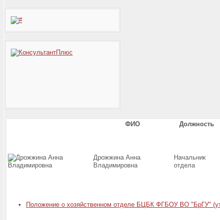
ФИО
Должность
Дрожжина Анна
Начальник
Владимировна
отдела
Положение о хозяйственном отделе БЦБК ФГБОУ ВО "БрГУ" (утв