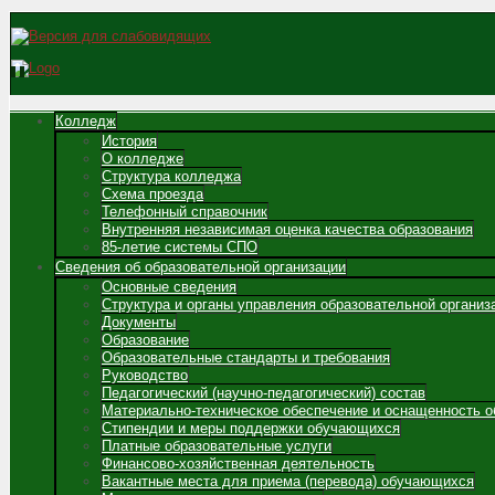
Колледж
История
О колледже
Структура колледжа
Схема проезда
Телефонный справочник
Внутренняя независимая оценка качества образования
85-летие системы СПО
Сведения об образовательной организации
Основные сведения
Структура и органы управления образовательной организ
Документы
Образование
Образовательные стандарты и требования
Руководство
Педагогический (научно-педагогический) состав
Материально-техническое обеспечение и оснащенность о
Стипендии и меры поддержки обучающихся
Платные образовательные услуги
Финансово-хозяйственная деятельность
Вакантные места для приема (перевода) обучающихся