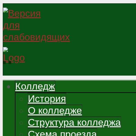
Колледж
История
О колледже
Структура колледжа
Схема проезда