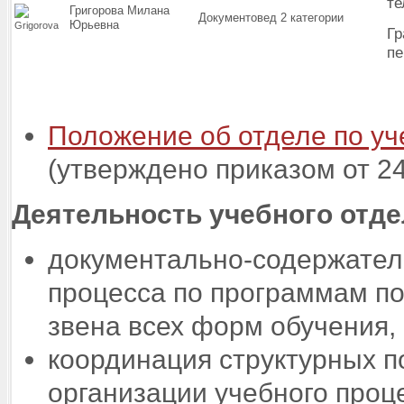
те
Григорова Милана
Документовед 2 категории
Юрьевна
Гр
пе
Положение об отделе по у
(утверждено приказом от 24
Деятельность учебного отде
документально-содержател
процесса по программам по
звена всех форм обучения
координация структурных 
организации учебного проц