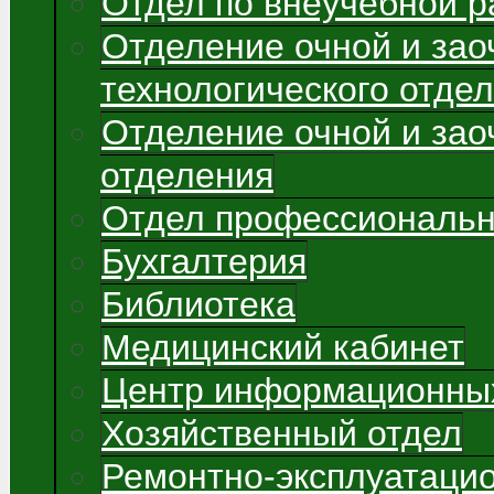
Отдел по внеучебной р
Отделение очной и зао
технологического отде
Отделение очной и зао
отделения
Отдел профессиональн
Бухгалтерия
Библиотека
Медицинский кабинет
Центр информационных
Хозяйственный отдел
Ремонтно-эксплуатаци