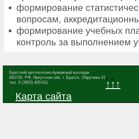
формирование статистичес
вопросам, аккредитационны
формирование учебных пла
контроль за выполнением у
Братский целлюлозно-бумажный колледж
665726, РФ, Иркутская обл. г. Братск, Обручева 41
↑↑↑
тел. 8 (3953) 400-011
Карта сайта