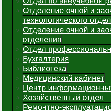
Отдел по внеучебной р
Отделение очной и зао
технологического отде
Отделение очной и зао
отделения
Отдел профессиональн
Бухгалтерия
Библиотека
Медицинский кабинет
Центр информационных
Хозяйственный отдел
Ремонтно-эксплуатаци