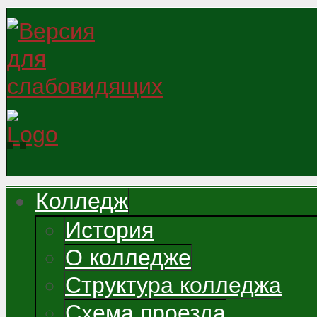
Колледж
История
О колледже
Структура колледжа
Схема проезда