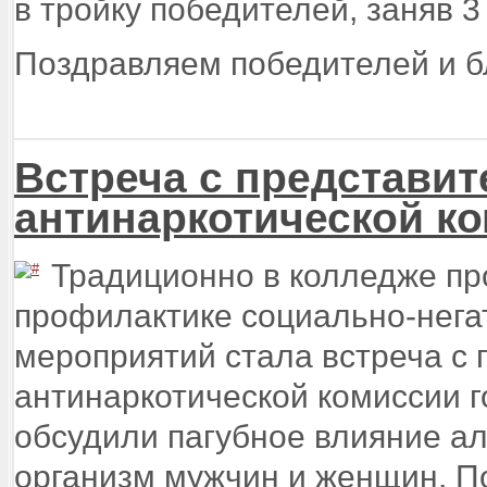
в тройку победителей, заняв 3
Поздравляем победителей и б
Встреча с представи
антинаркотической ко
Традиционно в колледже пр
профилактике социально-нега
мероприятий стала встреча с
антинаркотической комиссии г
обсудили пагубное влияние ал
организм мужчин и женщин. П