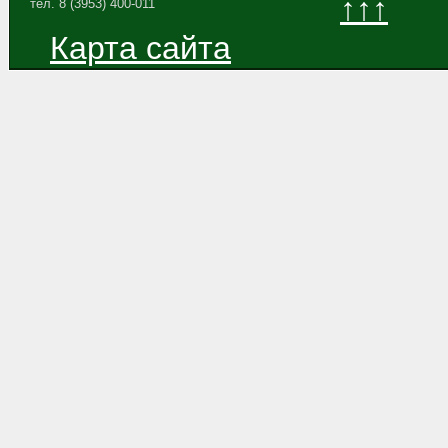
↑↑↑
тел. 8 (3953) 400-011
Карта сайта