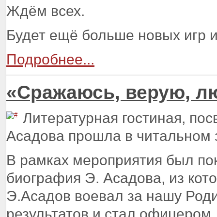
Ждём всех.
Будет ещё больше новых игр 
Подробнее...
«Сражаюсь, верую, лю
Литературная гостиная, по
Асадова прошла в читальном 
В рамках мероприятия был по
биография Э. Асадова, из кото
Э.Асадов воевал за нашу Род
результатов и стал офицером,