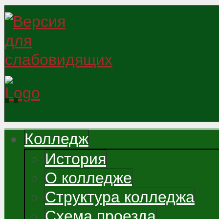
Колледж
История
О колледже
Структура колледжа
Схема проезда