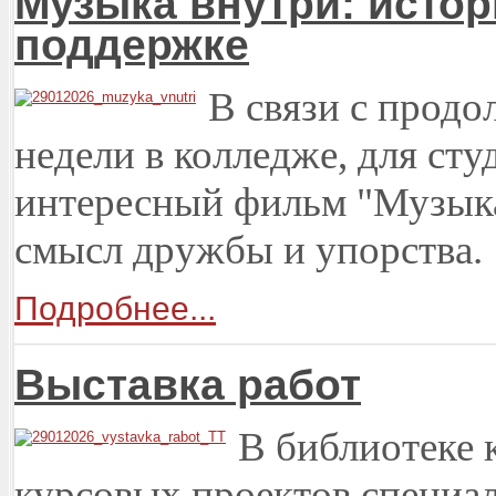
Музыка внутри: истор
поддержке
В связи с прод
недели в колледже, для ст
интересный фильм "Музыка
смысл дружбы и упорства.
Подробнее...
Выставка работ
В библиотеке 
курсовых проектов специал