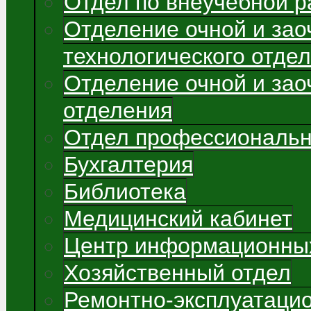
Отдел по внеучебной р
Отделение очной и зао
технологического отде
Отделение очной и зао
отделения
Отдел профессиональн
Бухгалтерия
Библиотека
Медицинский кабинет
Центр информационных
Хозяйственный отдел
Ремонтно-эксплуатаци