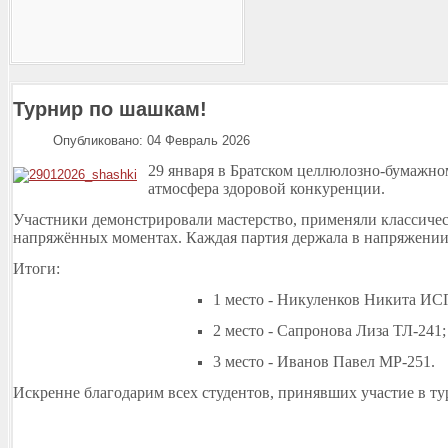
Турнир по шашкам!
Опубликовано: 04 Февраль 2026
29 января в Братском целлюлозно-бумажно
атмосфера здоровой конкуренции.
Участники демонстрировали мастерство, применяли классиче
напряжённых моментах. Каждая партия держала в напряжении
Итоги:
1 место - Никуленков Никита ИС
2 место - Сапронова Лиза ТЛ-241;
3 место - Иванов Павел МР-251.
Искренне благодарим всех студентов, принявших участие в т