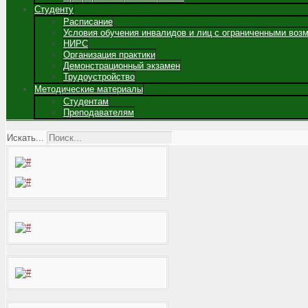
Студенту
Расписание
Условия обучения инвалидов и лиц с ограниченными воз
НИРС
Организация практики
Демонстрационный экзамен
Трудоустройство
Методические материалы
Студентам
Преподавателям
Искать...