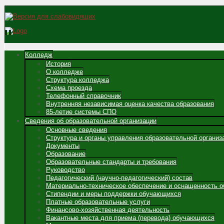
Колледж
История
О колледже
Структура колледжа
Схема проезда
Телефонный справочник
Внутренняя независимая оценка качества образования
85-летие системы СПО
Сведения об образовательной организации
Основные сведения
Структура и органы управления образовательной организ
Документы
Образование
Образовательные стандарты и требования
Руководство
Педагогический (научно-педагогический) состав
Материально-техническое обеспечение и оснащенность о
Стипендии и меры поддержки обучающихся
Платные образовательные услуги
Финансово-хозяйственная деятельность
Вакантные места для приема (перевода) обучающихся