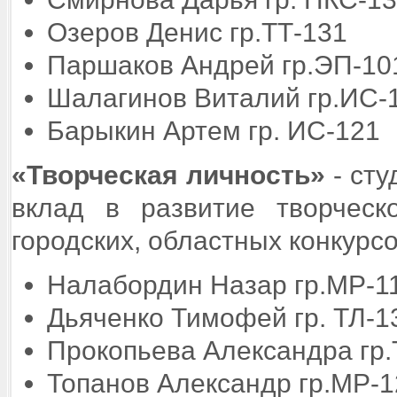
Озеров Денис гр.ТТ-131
Паршаков Андрей гр.ЭП-10
Шалагинов Виталий гр.ИС-
Барыкин Артем гр. ИС-121
«Творческая личность»
- сту
вклад в развитие творческ
городских, областных конкурс
Налабордин Назар гр.МР-1
Дьяченко Тимофей гр. ТЛ-1
Прокопьева Александра гр.
Топанов Александр гр.МР-1