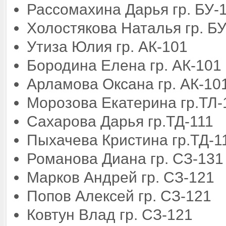
Рассомахина Дарья гр. БУ-
Холостякова Наталья г
Утиза Юлия гр. АК-1
Бородина Елена
Арламова Оксана гр
Морозова Екатерина г
Сахарова Дарья гр.ТД-
Пыхачева Кристина гр.ТД-1
Романова Диана гр. СЗ-131
Марков Андрей гр. СЗ-121
Попов Алексей гр. СЗ-121
Ковтун Влад гр. СЗ-121