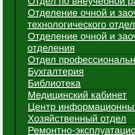
Отдел по внеучебной р
Отделение очной и зао
технологического отде
Отделение очной и зао
отделения
Отдел профессиональн
Бухгалтерия
Библиотека
Медицинский кабинет
Центр информационных
Хозяйственный отдел
Ремонтно-эксплуатаци