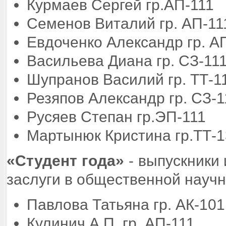
Курмаев Сергей гр.АП-111
Семенов Виталий гр. АП-11
Евдоченко Александр гр. А
Васильева Диана гр. СЗ-11
Шупранов Василий гр. ТТ-1
Резяпов Александр гр. СЗ-1
Русяев Степан гр.ЭП-111
Мартынюк Кристина гр.ТТ-
«Студент года»
- выпускники
заслуги в общественной научн
Павлова Татьяна гр. АК-101
Кулинич А.П. гр. АП-111