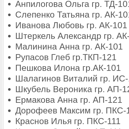
Анпилогова Ольга гр. ТД-10
Слепенко Татьяна гр. АК-10
Иванова Любовь гр. АК-101
Штеркель Александр гр. АК
Малинина Анна гр. АК-101
Рупасов Глеб гр.ТКП-121
Пешкова Илона гр.АК-101
Шалагинов Виталий гр. ИС
Шкубель Вероника гр. АП-1
Ермакова Анна гр. АП-121
Дорофеев Максим гр. ПКС-
Краснов Илья гр. ПКС-111