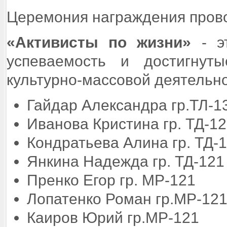
Церемония награждения прово
«Активисты по жизни»
- э
успеваемость и достигнут
культурно-массовой деятельнос
Гайдар Александра г
Иванова Кристина гр
Кондратьева Алина гр. ТД-
Янкина Надежда гр. ТД-
Пренко Егор гр. МР-
Лопатенко Роман гр.МР-
Каиров Юрий гр.МР-1