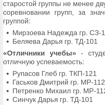
старостой группы не менее дв
соревновании групп, за зн
группой:
Мирзоева Надежда гр. СЗ-1
Беляева Дарья гр. ТД-101
«Отличники учебы»
- студе
отличную успеваемость:
Рупасов Глеб гр. 
Гаськов Дмитрий гр. МР-112
Петренко Михаил гр. МР-11
Синчук Дарья гр. ТД-101