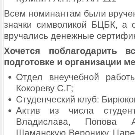
Всем номинантам были вруче
значки символикой БЦБК, а 
вручались денежные сертифи
Хочется поблагодарить в
подготовке и организации м
Отдел внеучебной работы
Кокореву С.Г;
Студенческий клуб: Бирюков
Актив из числа студен
Владислава, Попова А
Шаманскую Веронику, Царег