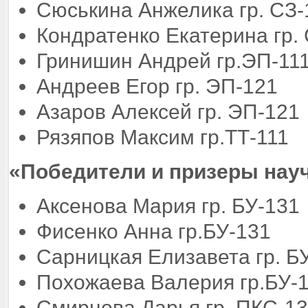
Сюськина Анжелика гр. СЗ-
Кондратенко Екатерина гр. 
Гринишин Андрей гр.ЭП-11
Андреев Егор гр. ЭП-121
Азаров Алексей гр. ЭП-121
Рязяпов Максим гр.ТТ-1
«Победители и призеры науч
Аксенова Мария гр. БУ-131
Фисенко Анна гр.БУ-131
Сарницкая Елизавета гр. Б
Похожаева Валерия гр.БУ-
Смирнова Дарья гр. ПКС-1