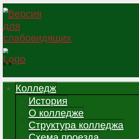
Колледж
История
О колледже
Структура колледжа
Схема проезда