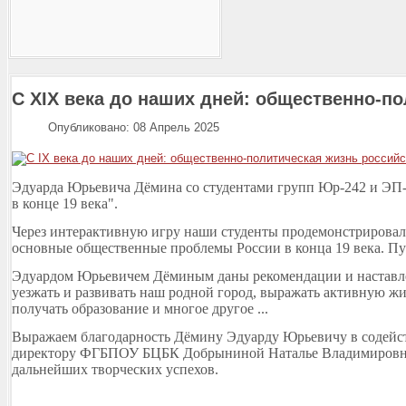
С XIX века до наших дней: общественно-п
Опубликовано: 08 Апрель 2025
Эдуарда Юрьевича Дёмина со студентами групп Юр-242 и ЭП-2
в конце 19 века".
Через интерактивную игру наши студенты продемонстрировали
основные общественные проблемы России в конца 19 века. П
Эдуардом Юрьевичем Дёминым даны рекомендации и наставлен
уезжать и развивать наш родной город, выражать активную ж
получать образование и многое другое ...
Выражаем благодарность Дёмину Эдуарду Юрьевичу в содейст
директору ФГБПОУ БЦБК Добрыниной Наталье Владимировне
дальнейших творческих успехов.