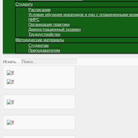
Студенту
Расписание
Условия обучения инвалидов и лиц с ограниченными воз
НИРС
Организация практики
Демонстрационный экзамен
Трудоустройство
Методические материалы
Студентам
Преподавателям
Искать...