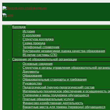
Колледж
История
О колледже
Структура колледжа
Схема проезда
Телефонный справочник
Внутренняя независимая оценка качества образования
85-летие системы СПО
Сведения об образовательной организации
Основные сведения
Структура и органы управления образовательной организ
Документы
Образование
Образовательные стандарты и требования
Руководство
Педагогический (научно-педагогический) состав
Материально-техническое обеспечение и оснащенность о
Стипендии и меры поддержки обучающихся
Платные образовательные услуги
Финансово-хозяйственная деятельность
Вакантные места для приема (перевода) обучающихся