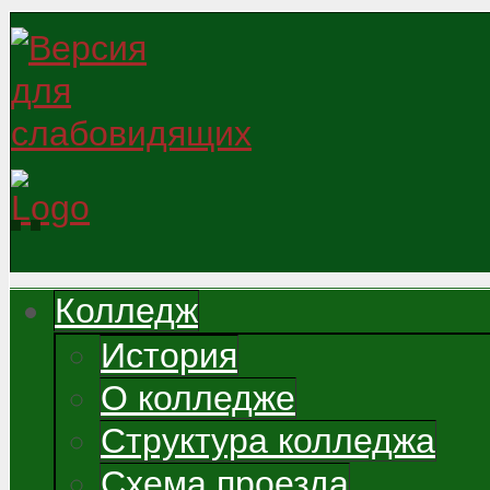
Колледж
История
О колледже
Структура колледжа
Схема проезда