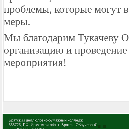
проблемы, которые могут в
меры.
Мы благодарим Тукачеву О
организацию и проведение 
мероприятия!
Братский целлюлозно-бумажный колледж
665726, РФ, Иркутская обл. г. Братск, Обручева 41