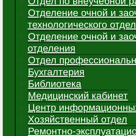
Отдел по внеучебной р
Отделение очной и зао
технологического отде
Отделение очной и зао
отделения
Отдел профессиональн
Бухгалтерия
Библиотека
Медицинский кабинет
Центр информационных
Хозяйственный отдел
Ремонтно-эксплуатаци