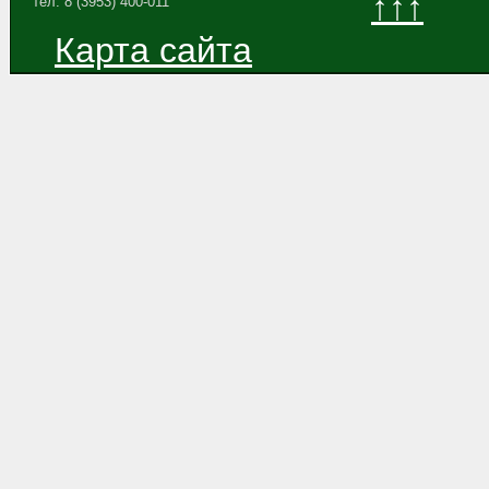
↑↑↑
тел. 8 (3953) 400-011
Карта сайта